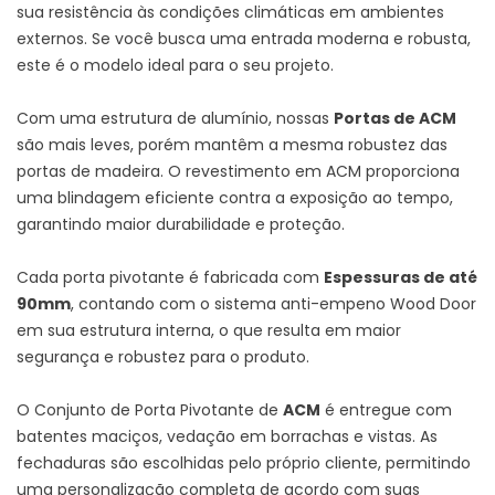
sua resistência às condições climáticas em ambientes
externos. Se você busca uma entrada moderna e robusta,
este é o modelo ideal para o seu projeto.
Com uma estrutura de alumínio, nossas
Portas de ACM
são mais leves, porém mantêm a mesma robustez das
portas de madeira. O revestimento em ACM proporciona
uma blindagem eficiente contra a exposição ao tempo,
garantindo maior durabilidade e proteção.
Cada porta pivotante é fabricada com
Espessuras de até
90mm
, contando com o sistema anti-empeno Wood Door
em sua estrutura interna, o que resulta em maior
segurança e robustez para o produto.
O Conjunto de Porta Pivotante de
ACM
é entregue com
batentes maciços, vedação em borrachas e vistas. As
fechaduras são escolhidas pelo próprio cliente, permitindo
uma personalização completa de acordo com suas