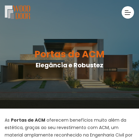
Portas de ACM
Elegância e Robustez
As
Portas de ACM
oferecem benefícios muito além da
estética, graças ao seu revestimento com ACM, um
material amplamente reconhecido na Engenharia Civil por